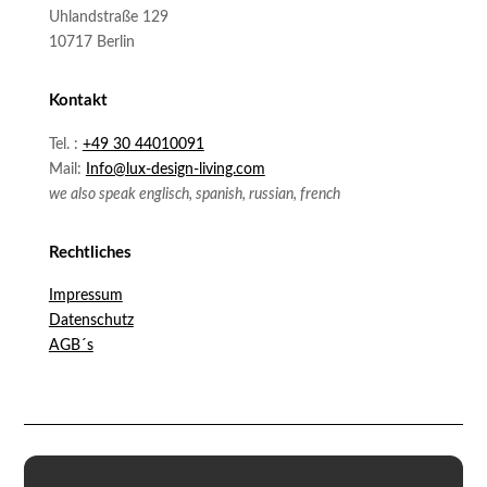
Uhlandstraße 129
10717 Berlin
Kontakt
Tel. :
+49 30 44010091
Mail:
Info@lux-design-living.com
we also speak englisch, spanish, russian, french
Rechtliches
Impressum
Datenschutz
AGB´s