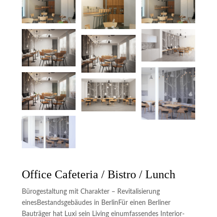
Office Cafeteria / Bistro / Lunch
Bürogestaltung mit Charakter – Revitalisierung
eines
Bestandsgebäudes in Berlin
Für einen Berliner
Bauträger hat Luxi sein Living ein
umfassendes Interior-