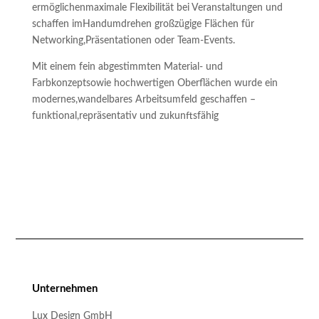
ermöglichen
maximale Flexibilität bei Veranstaltungen und
schaffen im
Handumdrehen großzügige Flächen für
Networking,
Präsentationen oder Team-Events.
Mit einem fein abgestimmten Material- und
Farbkonzept
sowie hochwertigen Oberflächen wurde ein
modernes,
wandelbares Arbeitsumfeld geschaffen –
funktional,
repräsentativ und zukunftsfähig
Unternehmen
Lux Design GmbH