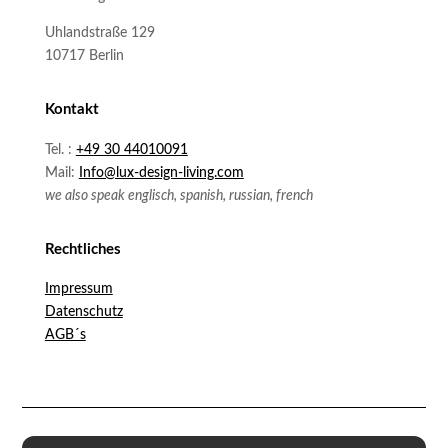
Uhlandstraße 129
10717 Berlin
Kontakt
Tel. :
+49 30 44010091
Mail:
Info@lux-design-living.com
we also speak englisch, spanish, russian, french
Rechtliches
Impressum
Datenschutz
AGB´s