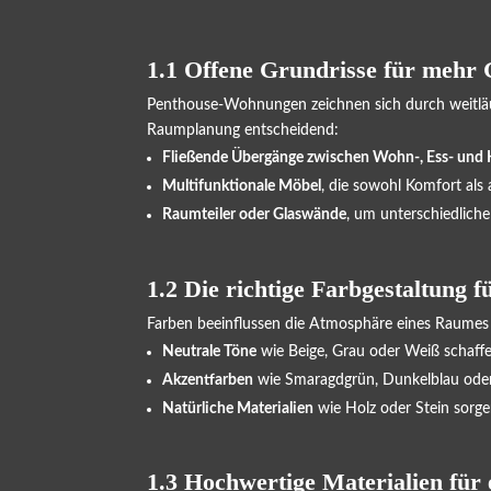
1.1 Offene Grundrisse für mehr 
Penthouse-Wohnungen zeichnen sich durch weitläuf
Raumplanung entscheidend:
Fließende Übergänge zwischen Wohn-, Ess- und
Multifunktionale Möbel
, die sowohl Komfort als 
Raumteiler oder Glaswände
, um unterschiedliche
1.2 Die richtige Farbgestaltung 
Farben beeinflussen die Atmosphäre eines Raume
Neutrale Töne
wie Beige, Grau oder Weiß schaffen
Akzentfarben
wie Smaragdgrün, Dunkelblau oder T
Natürliche Materialien
wie Holz oder Stein sorg
1.3 Hochwertige Materialien für