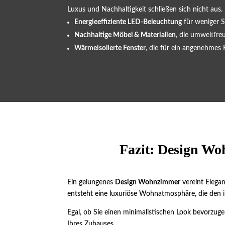
Luxus und Nachhaltigkeit schließen sich nicht aus
Energieeffiziente LED-Beleuchtung
für weniger 
Nachhaltige Möbel & Materialien
, die umweltfre
Wärmeisolierte Fenster
, die für ein angenehmes
Fazit: Design Wo
Ein gelungenes
Design Wohnzimmer
vereint Elega
entsteht eine luxuriöse Wohnatmosphäre, die den in
Egal, ob Sie einen minimalistischen Look bevorzu
Ihres Zuhauses.