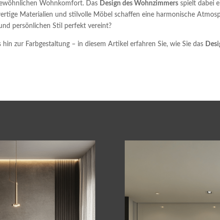
ergewöhnlichen Wohnkomfort. Das
Design des Wohnzimmers
spielt dabei e
tige Materialien und stilvolle Möbel schaffen eine harmonische Atmosph
und persönlichen Stil perfekt vereint?
in zur Farbgestaltung – in diesem Artikel erfahren Sie, wie Sie das
Des