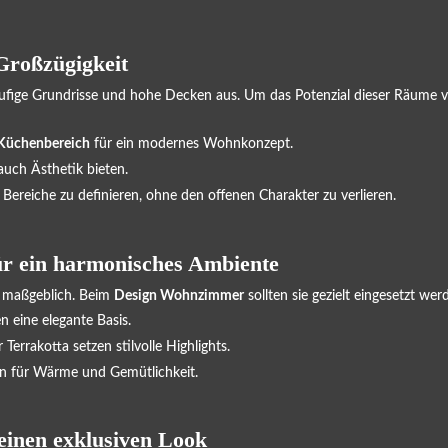
Großzügigkeit
ige Grundrisse und hohe Decken aus. Um das Potenzial dieser Räume vol
 Küchenbereich
für ein modernes Wohnkonzept.
auch Ästhetik bieten.
 Bereiche zu definieren, ohne den offenen Charakter zu verlieren.
für ein harmonisches Ambiente
s maßgeblich. Beim
Design Wohnzimmer
sollten sie gezielt eingesetzt wer
 eine elegante Basis.
errakotta setzen stilvolle Highlights.
en für Wärme und Gemütlichkeit.
 einen exklusiven Look