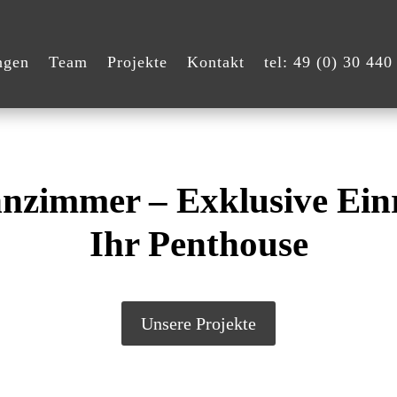
ngen
Team
Projekte
Kontakt
tel: 49 (0) 30 440
nzimmer – Exklusive Einr
Ihr Penthouse
Unsere Projekte