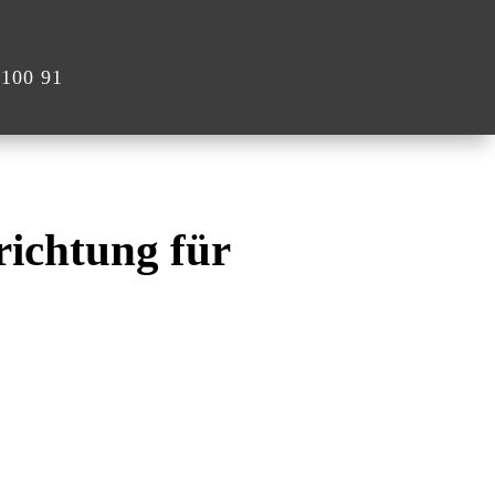
 100 91
ichtung für