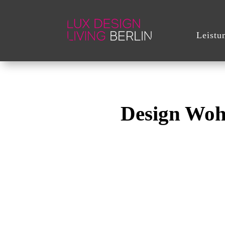
Leistu
Design Woh