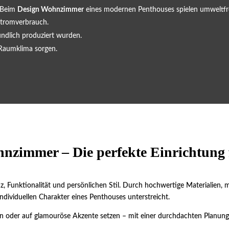
. Beim
Design Wohnzimmer
eines modernen Penthouses spielen umweltfre
Stromverbrauch.
undlich produziert wurden.
 Raumklima sorgen.
hnzimmer – Die perfekte Einrichtung 
nz, Funktionalität und persönlichen Stil. Durch hochwertige Materialien
dividuellen Charakter eines Penthouses unterstreicht.
gen oder auf glamouröse Akzente setzen – mit einer durchdachten Planun