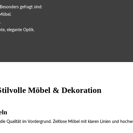
 Besonders gefragt sind:
Möbel.
.
te, elegante Optik.
tilvolle Möbel & Dekoration
eln
die Qualität im Vordergrund. Zeitlose Möbel mit klaren Linien und hochw