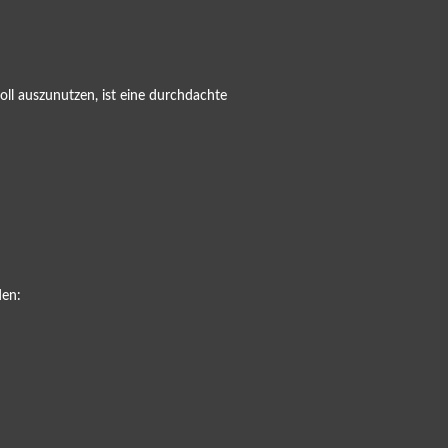
l auszunutzen, ist eine durchdachte
den: