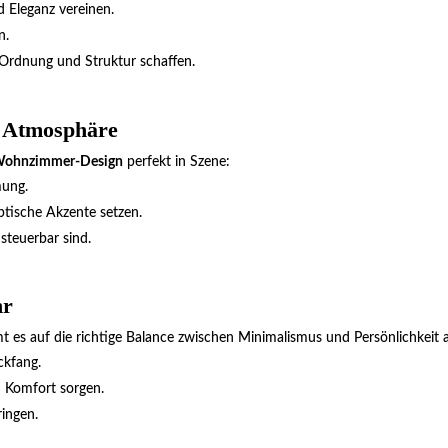
d Eleganz vereinen.
n.
e Ordnung und Struktur schaffen.
te Atmosphäre
ohnzimmer-Design
perfekt in Szene:
mung.
optische Akzente setzen.
 steuerbar sind.
hr
es auf die richtige Balance zwischen Minimalismus und Persönlichkeit 
ckfang.
d Komfort sorgen.
ringen.