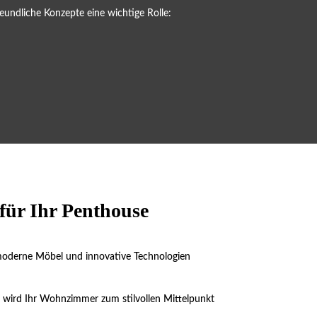
undliche Konzepte eine wichtige Rolle:
für Ihr Penthouse
, moderne Möbel und innovative Technologien
g wird Ihr Wohnzimmer zum stilvollen Mittelpunkt