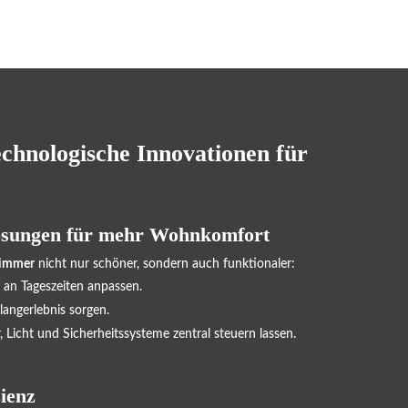
chnologische Innovationen für
Lösungen für mehr Wohnkomfort
zimmer
nicht nur schöner, sondern auch funktionaler:
ch an Tageszeiten anpassen.
Klangerlebnis sorgen.
, Licht und Sicherheitssysteme zentral steuern lassen.
zienz