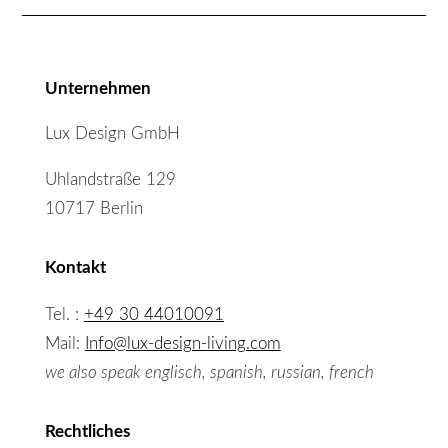
Unternehmen
Lux Design GmbH
Uhlandstraße 129
10717 Berlin
Kontakt
Tel. :
+49 30 44010091
Mail:
Info@lux-design-living.com
we also speak englisch, spanish, russian, french
Rechtliches