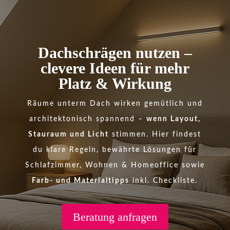
Dachschrägen nutzen –
clevere Ideen für mehr
Platz & Wirkung
Räume unterm Dach wirken gemütlich und
architektonisch spannend –
wenn Layout,
Stauraum und Licht
stimmen. Hier findest
du klare Regeln, bewährte Lösungen für
Schlafzimmer, Wohnen & Homeoffice sowie
Farb- und Materialtipps
inkl. Checkliste.
Beratung anfragen