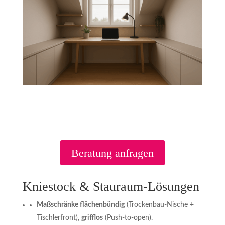
Beratung anfragen
Kniestock & Stauraum-Lösungen
Maßschränke flächenbündig
(Trockenbau-Nische +
Tischlerfront),
grifflos
(Push-to-open).