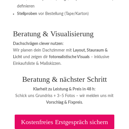
definieren
Stellproben
vor Bestellung (Tape/Karton)
Beratung & Visualisierung
Dachschrägen clever nutzen:
Wir planen dein Dachzimmer mit
Layout, Stauraum &
Licht
und zeigen dir
fotorealistische Visuals
– inklusive
Einkaufsliste & Maßskizzen.
Beratung & nächster Schritt
Klarheit zu Leistung & Preis in 48 h:
Schick uns Grundriss + 3–5 Fotos – wir melden uns mit
Vorschlag & Fixpreis
.
Kostenfreies Erstgespräch sichern