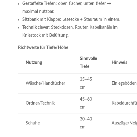
Gestaffelte Tiefen
: oben flacher, unten tiefer →
maximal nutzbar.
Sitzbank
mit Klappe: Leseecke + Stauraum in einem.
Technik clever
: Steckdosen, Router, Kabelkanäle im
Kniestock mit Belüftung.
Richtwerte für Tiefe/Höhe
Sinnvolle
Nutzung
Hinweis
Tiefe
35–45
Wäsche/Handtücher
Einlegeböde
cm
45–60
Ordner/Technik
Kabeldurchfü
cm
30–40
Schuhe
Auszüge/Nei
cm