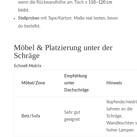
wenn die Rückwandhöhe am Tisch
≥ 110–120 cm
bleibt.
Stellproben
mit Tape/Karton: Maße real testen, bevor
du bestellst.
Möbel & Platzierung unter der
Schräge
Schnell-Matrix
Empfehlung
Möbel/Zone
unter
Hinweis
Dachschräge
Kopfende/niedri
Lehnen an die
Sehr gut
Bett/Sofa
Schräge,
geeignet
Wandleuchten s
hoher Lampen