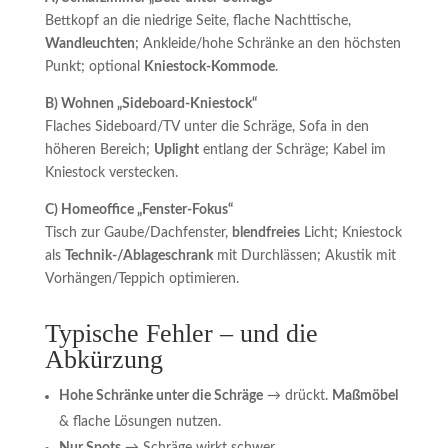
Bettkopf an die niedrige Seite, flache Nachttische,
Wandleuchten
; Ankleide/hohe Schränke an den höchsten
Punkt; optional
Kniestock-Kommode
.
B) Wohnen „Sideboard-Kniestock“
Flaches Sideboard/TV unter die Schräge, Sofa in den
höheren Bereich;
Uplight
entlang der Schräge; Kabel im
Kniestock verstecken.
C) Homeoffice „Fenster-Fokus“
Tisch zur Gaube/Dachfenster,
blendfreies
Licht; Kniestock
als
Technik-/Ablageschrank
mit Durchlässen; Akustik mit
Vorhängen/Teppich optimieren.
Typische Fehler – und die
Abkürzung
Hohe Schränke unter die Schräge
→ drückt.
Maßmöbel
& flache Lösungen nutzen.