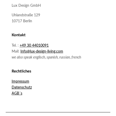
Lux Design GmbH
Uhlandstraße 129
10717 Berlin
Kontakt
Tel. :
+49 30 44010091
Mail:
Info@lux-design-living.com
we also speak englisch, spanish, russian, french
Rechtliches
Impressum
Datenschutz
AGB´s