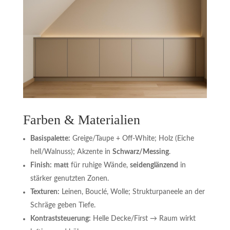
Farben & Materialien
Basispalette:
Greige/Taupe + Off-White; Holz (Eiche
hell/Walnuss); Akzente in
Schwarz/Messing
.
Finish:
matt
für ruhige Wände,
seidenglänzend
in
stärker genutzten Zonen.
Texturen:
Leinen, Bouclé, Wolle; Strukturpaneele an der
Schräge geben Tiefe.
Kontraststeuerung:
Helle Decke/First → Raum wirkt